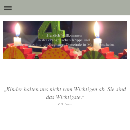
Herzlich Willkommen
in der evangelischen Krippe und
Kindertagesstätte der Stephanus-Gemeinde in Mainz-Kostheim.
Kinder halten uns nicht vom Wichtigen ab. Sie sind
„
das Wichtigste.
“
C.S. Lewis