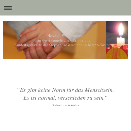
Herzlich Willkommen
in der evangelischen Krippe und
Kindertagesstätte der Stephanus-Gemeinde in Mainz-Kostheim.
“
Es gibt keine Norm für das Menschsein.
Es ist normal, verschieden zu sein.
“
Richard von Weizäcker